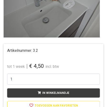
Artikelnummer:
3.2
|
€ 4,50
tot 1 week
incl. btw
IN WINKELMANDJE
TOEVOEGEN AAN FAVORIETEN