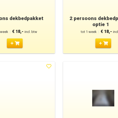
ons dekbedpakket
2 persoons dekbed
optie 1
€ 18,-
€ 18,-
1 week
|
incl. btw
tot 1 week
|
inc