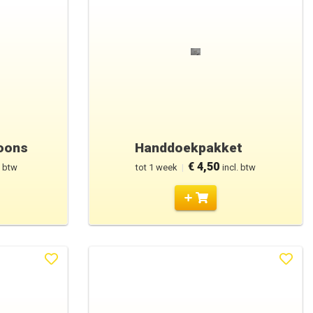
oons
Handdoekpakket
€ 4,50
. btw
tot 1 week
|
incl. btw