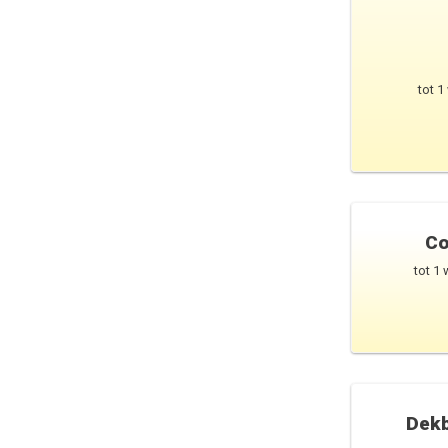
tot 1
Co
tot 1
Dekb