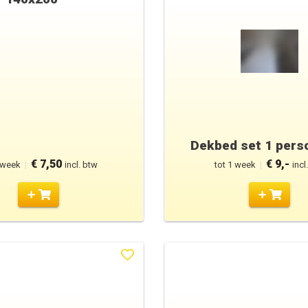
Dekbed set 1 pers
€ 7,50
€ 9,-
 week
|
incl. btw
tot 1 week
|
incl