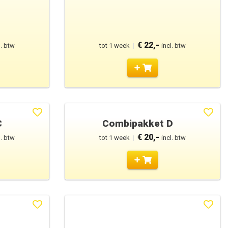
€ 22,-
l. btw
tot 1 week
|
incl. btw
C
Combipakket D
€ 20,-
l. btw
tot 1 week
|
incl. btw