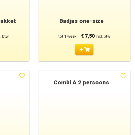
pakket
Badjas one-size
€ 7,50
l. btw
tot 1 week
|
incl. btw
Combi A 2 persoons