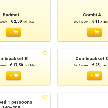
Badmat
Combi A
€ 2,50
€ 11,-
 week
|
incl. btw
tot 1 week
|
inc
mbipakket B
Combipakket 
€ 17,50
€ 25,-
 week
|
incl. btw
tot 1 week
|
inc
ed 1 persoons
140x200