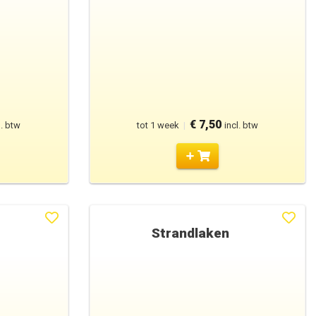
€ 7,50
l. btw
tot 1 week
|
incl. btw
Strandlaken