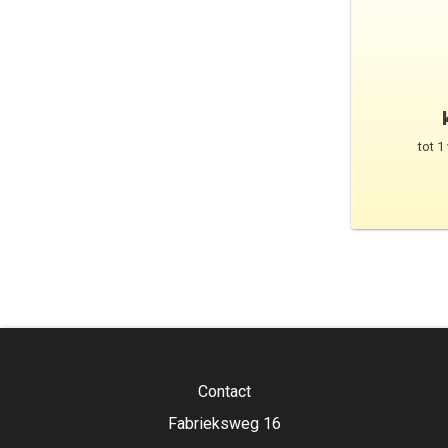
tot 1
Contact
Fabrieksweg 16