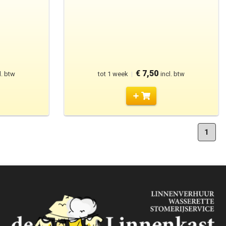
€ 7,50
l. btw
tot 1 week
|
incl. btw
1