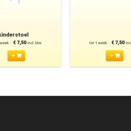
kinderstoel
€ 7,50
€ 7,50
 week
|
incl. btw
tot 1 week
|
inc